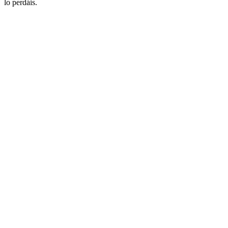
lo perdáis.