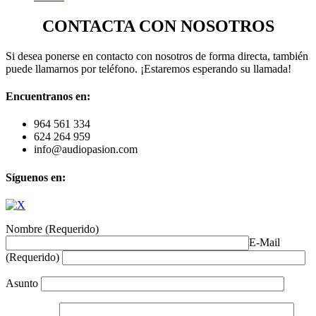
CONTACTA CON NOSOTROS
Si desea ponerse en contacto con nosotros de forma directa, también
puede llamarnos por teléfono. ¡Estaremos esperando su llamada!
Encuentranos en:
964 561 334
624 264 959
info@audiopasion.com
Síguenos en:
Nombre (Requerido)
E-Mail
(Requerido)
Asunto