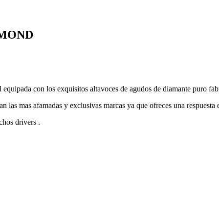
AMOND
al equipada con los exquisitos altavoces de agudos de diamante puro fa
 las mas afamadas y exclusivas marcas ya que ofreces una respuesta en 
hos drivers .