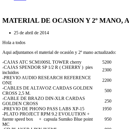
MATERIAL DE OCASION Y 2º MANO, A
25 de abril de 2014
Hola a todos
Aqui adjuntamos el material de ocasión y 2º mano actualizado:
-CAJAS ATC SCM100SL TOWER cherry
5200
-CAJAS SPENDOR SP 1/2 R ( CHERRY ) pies
2300
incluidos
-PREVIO AUDIO RESEARCH REFERENCE
2200
ONE
-CABLES DE ALTAVOZ CARDAS GOLDEN
500
CROSS 2,5 M.
-CABLE DE BRAZO DIN-XLR CARDAS
250
GOLDEN CROSS
-PREVIO DE PHONO PASS LABS XP-15
1950
-PLATO PROJECT RPM 9.2 EVOLUTION +
fuente speed box + capsula Sumiko Blue point
950
MC