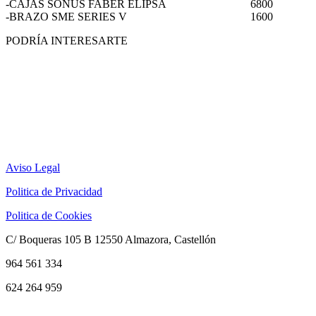
-CAJAS SONUS FABER ELIPSA
6800
-BRAZO SME SERIES V
1600
PODRÍA INTERESARTE
Aviso Legal
Politica de Privacidad
Politica de Cookies
C/ Boqueras 105 B 12550 Almazora, Castellón
964 561 334
624 264 959
info@audiopasion.com