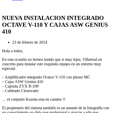
NUEVA INSTALACION INTEGRADO
OCTAVE V-110 Y CAJAS ASW GENIUS
410
23 de febrero de 2014
Hola a todos,
En esta ocasión no hemos tenido que ir muy lejos, Villarreal en
concreto para instalar este exquisito equipo en un entorno muy
especial:
– Amplificador integrado Octave V-110 con phono MC
– Cajas ASW Genius 410
– Capsula ZYX R-100
– Cableado Clearwater
… el conjunto Kuzma esta en camino !!
El propietario del sistema también es un amante de la fotografía con
un conocimiento yo diría que profesional y gracias a ello nos