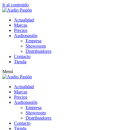
Ir al contenido
Actualidad
Marcas
Precios
Audiopasión
Empresa
Showroom
Distribuidores
Contacto
Tienda
Menú
Actualidad
Marcas
Precios
Audiopasión
Empresa
Showroom
Distribuidores
Contacto
Tienda